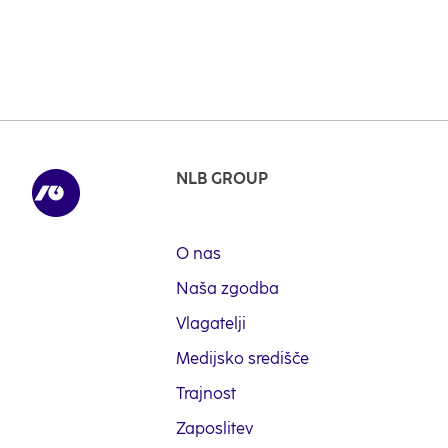
NLB GROUP
O nas
Naša zgodba
Vlagatelji
Medijsko središče
Trajnost
Zaposlitev