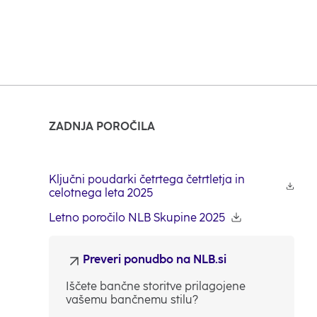
ZADNJA POROČILA
Ključni poudarki četrtega četrtletja in
celotnega leta 2025
Letno poročilo NLB Skupine 2025
Preveri ponudbo na NLB.si
Iščete bančne storitve prilagojene
vašemu bančnemu stilu?