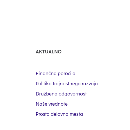
Pokaži več
AKTUALNO
Finančna poročila
Politika trajnostnega razvoja
Družbena odgovornost
Naše vrednote
Prosta delovna mesta