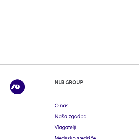
NLB GROUP
O nas
Naša zgodba
Vlagatelji
Medijsko središče