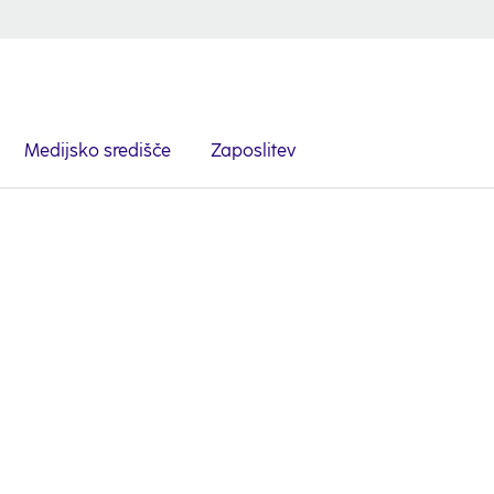
Medijsko središče
Zaposlitev
Usenik