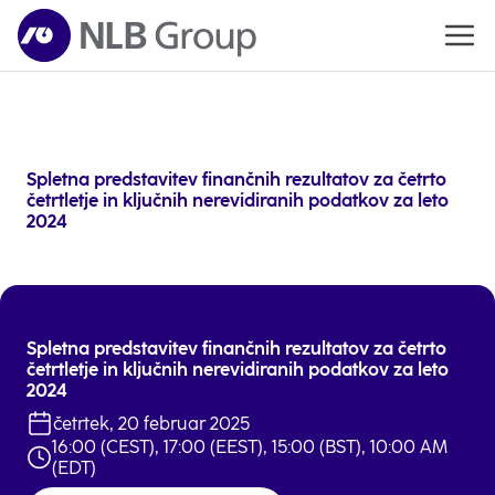
Spletna predstavitev finančnih rezultatov za četrto
četrtletje in ključnih nerevidiranih podatkov za leto
2024
Odpri
v
nove
zavih
Spletna predstavitev finančnih rezultatov za četrto
četrtletje in ključnih nerevidiranih podatkov za leto
2024
četrtek, 20 februar 2025
16:00 (CEST), 17:00 (EEST), 15:00 (BST), 10:00 AM
(EDT)