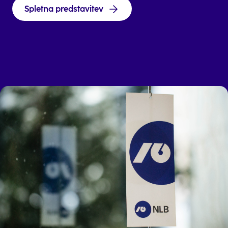
Spletna predstavitev