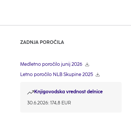
ZADNJA POROČILA
Medletno poročilo junij 2026
Letno poročilo NLB Skupine 2025
Knjigovodska vrednost delnice
30.6.2026: 174,8 EUR