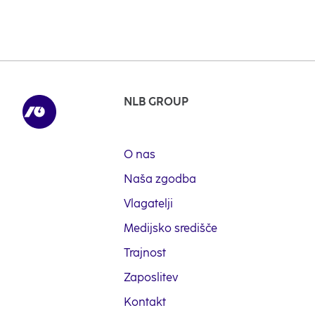
Naroči se na novice
NLB GROUP
O nas
Naša zgodba
Vlagatelji
Medijsko središče
Trajnost
Zaposlitev
Kontakt