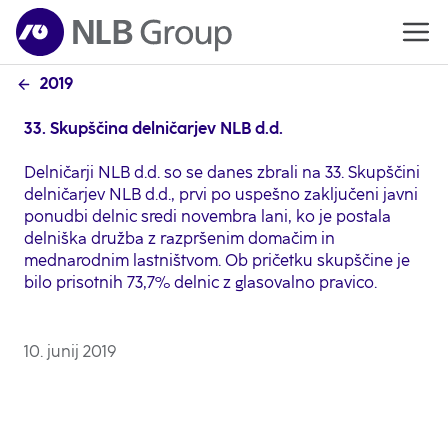
2019
33. Skupščina delničarjev NLB d.d.
Delničarji NLB d.d. so se danes zbrali na 33. Skupščini
delničarjev NLB d.d., prvi po uspešno zaključeni javni
ponudbi delnic sredi novembra lani, ko je postala
delniška družba z razpršenim domačim in
mednarodnim lastništvom. Ob pričetku skupščine je
bilo prisotnih 73,7% delnic z glasovalno pravico.
10. junij 2019