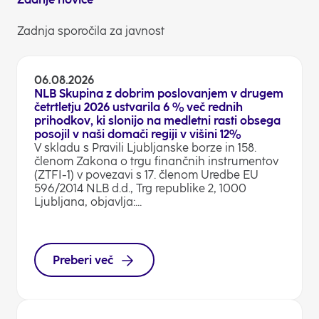
Zadnja sporočila za javnost
06.08.2026
NLB Skupina z dobrim poslovanjem v drugem
četrtletju 2026 ustvarila 6 % več rednih
prihodkov, ki slonijo na medletni rasti obsega
posojil v naši domači regiji v višini 12%
V skladu s Pravili Ljubljanske borze in 158.
členom Zakona o trgu finančnih instrumentov
(ZTFI-1) v povezavi s 17. členom Uredbe EU
596/2014 NLB d.d., Trg republike 2, 1000
Ljubljana, objavlja:...
Preberi več