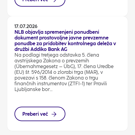
17.07.2026
NLB objavlja spremenjeni ponudbeni
dokument prostovoljne javne prevzemne
ponudbe za pridobitev kontrolnega deleža v
družbi Addiko Bank AG
Na podlagi tretjega odstavka 5. člena
avstrijskega Zakona o prevzemih
(Übernahmegesetz – ÜbG), 17. člena Uredbe
(EU) št. 596/2014 o zlorabi trga (MAR), v
povezavi s 158. členom Zakona o trgu
finančnih instrumentov (ZTFI-1) ter Pravili
Ljubljanske bor...
Preberi več