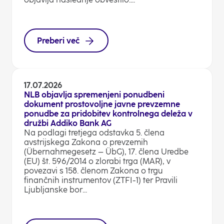
Preberi več
17.07.2026
NLB objavlja spremenjeni ponudbeni
dokument prostovoljne javne prevzemne
ponudbe za pridobitev kontrolnega deleža v
družbi Addiko Bank AG
Na podlagi tretjega odstavka 5. člena
avstrijskega Zakona o prevzemih
(Übernahmegesetz – ÜbG), 17. člena Uredbe
(EU) št. 596/2014 o zlorabi trga (MAR), v
povezavi s 158. členom Zakona o trgu
finančnih instrumentov (ZTFI-1) ter Pravili
Ljubljanske bor...