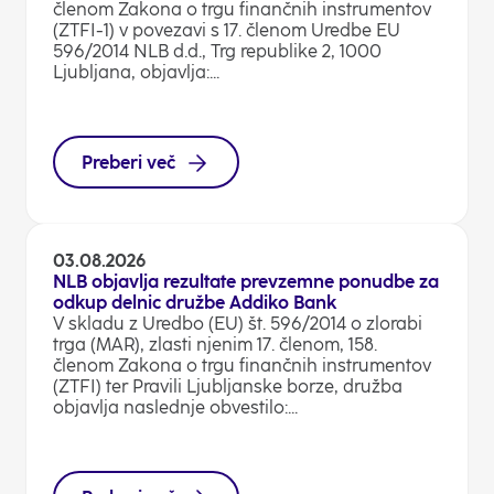
členom Zakona o trgu finančnih instrumentov
(ZTFI-1) v povezavi s 17. členom Uredbe EU
596/2014 NLB d.d., Trg republike 2, 1000
Ljubljana, objavlja:...
Preberi več
03.08.2026
NLB objavlja rezultate prevzemne ponudbe za
odkup delnic družbe Addiko Bank
V skladu z Uredbo (EU) št. 596/2014 o zlorabi
trga (MAR), zlasti njenim 17. členom, 158.
členom Zakona o trgu finančnih instrumentov
(ZTFI) ter Pravili Ljubljanske borze, družba
objavlja naslednje obvestilo:...