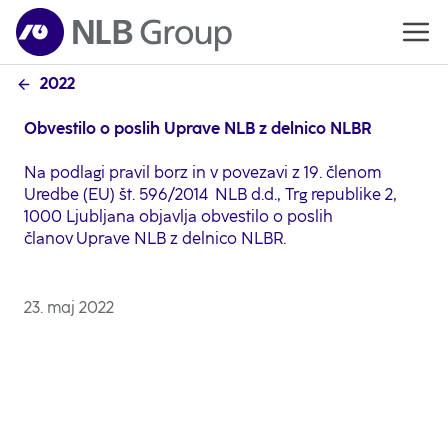
2022
Obvestilo o poslih Uprave NLB z delnico NLBR
Na podlagi pravil borz in v povezavi z 19. členom
Uredbe (EU) št. 596/2014 NLB d.d., Trg republike 2,
1000 Ljubljana objavlja obvestilo o poslih
članov Uprave NLB z delnico NLBR.
23. maj 2022