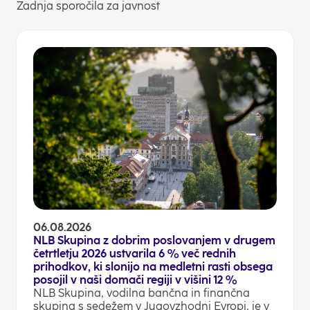
Zadnja sporočila za javnost
06.08.2026
NLB Skupina z dobrim poslovanjem v drugem
četrtletju 2026 ustvarila 6 % več rednih
prihodkov, ki slonijo na medletni rasti obsega
posojil v naši domači regiji v višini 12 %
NLB Skupina, vodilna bančna in finančna
skupina s sedežem v Jugovzhodni Evropi, je v