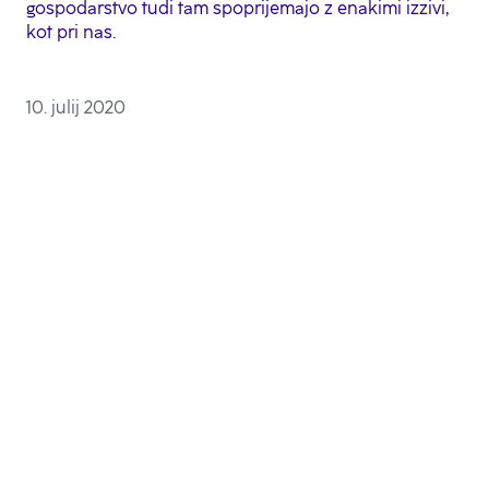
gospodarstvo tudi tam spoprijemajo z enakimi izzivi,
kot pri nas.
10. julij 2020