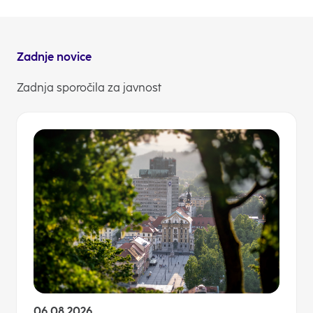
NLB Komuniciranje
Zadnje novice
Zadnja sporočila za javnost
06.08.2026