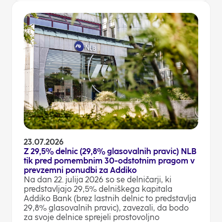
23.07.2026
Z 29,5% delnic (29,8% glasovalnih pravic) NLB
tik pred pomembnim 30-odstotnim pragom v
prevzemni ponudbi za Addiko
Na dan 22. julija 2026 so se delničarji, ki
predstavljajo 29,5% delniškega kapitala
Addiko Bank (brez lastnih delnic to predstavlja
29,8% glasovalnih pravic), zavezali, da bodo
za svoje delnice sprejeli prostovoljno