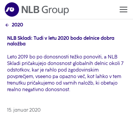
2020
NLB Skladi: Tudi v letu 2020 bodo delnice dobra
naložba
Leto 2019 bo po donosnosti težko ponoviti, a NLB
Skladi pričakujejo donosnost globalnih delnic okoli 7
odstotkov, kar je rahlo pod zgodovinskim
povprečjem, vseeno pa opazno več, kot lahko v tem
trenutku pričakujemo od varnih naložb, ki obetajo
realno negativno donosnost.
15. januar 2020