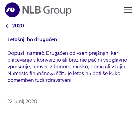
2020
Letošnji bo drugačen
Dopust, namreč. Drugačen od vseh prejšnjih, ker
plačevanje s konverzijo ali brez nje pač ni več glavno
vprašanje, temveč z bonom, masko, doma ali v tujini.
Namesto finančnega ščita je letos na poti še kako
pomemben tudi zdravstveni.
22. junij 2020