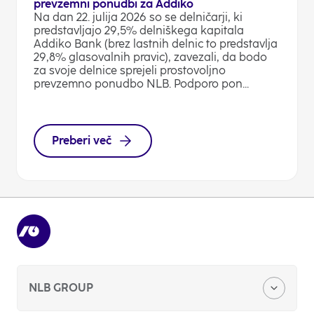
prevzemni ponudbi za Addiko
Na dan 22. julija 2026 so se delničarji, ki
predstavljajo 29,5% delniškega kapitala
Addiko Bank (brez lastnih delnic to predstavlja
29,8% glasovalnih pravic), zavezali, da bodo
za svoje delnice sprejeli prostovoljno
prevzemno ponudbo NLB. Podporo pon...
Preberi več
NLB GROUP