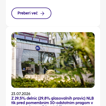
Preberi več
23.07.2026
Z 29,5% delnic (29,8% glasovalnih pravic) NLB
tik pred pomembnim 30-odstotnim pragom v