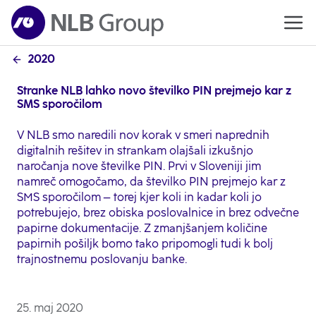
2020
Stranke NLB lahko novo številko PIN prejmejo kar z
SMS sporočilom
V NLB smo naredili nov korak v smeri naprednih
digitalnih rešitev in strankam olajšali izkušnjo
naročanja nove številke PIN. Prvi v Sloveniji jim
namreč omogočamo, da številko PIN prejmejo kar z
SMS sporočilom – torej kjer koli in kadar koli jo
potrebujejo, brez obiska poslovalnice in brez odvečne
papirne dokumentacije. Z zmanjšanjem količine
papirnih pošiljk bomo tako pripomogli tudi k bolj
trajnostnemu poslovanju banke.
25. maj 2020