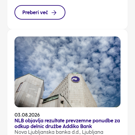
Preberi več
03.08.2026
NLB objavlja rezultate prevzemne ponudbe za
odkup delnic družbe Addiko Bank
Nova Ljubljanska banka d.d., Ljubljana