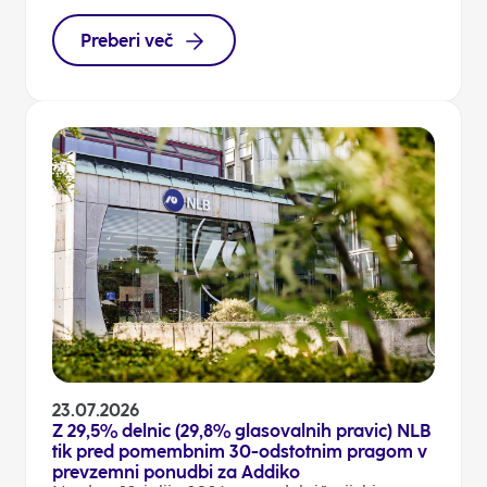
Preberi več
23.07.2026
Z 29,5% delnic (29,8% glasovalnih pravic) NLB
tik pred pomembnim 30-odstotnim pragom v
prevzemni ponudbi za Addiko