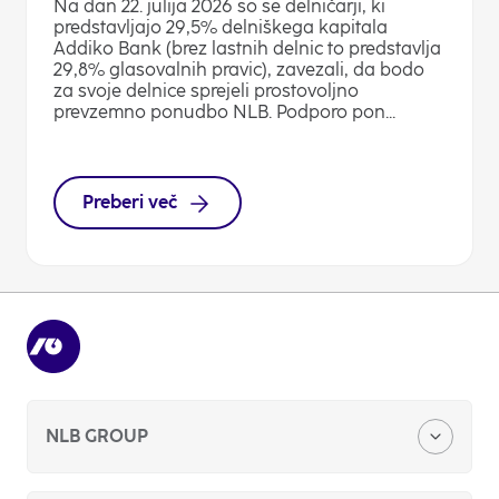
Na dan 22. julija 2026 so se delničarji, ki
predstavljajo 29,5% delniškega kapitala
Addiko Bank (brez lastnih delnic to predstavlja
29,8% glasovalnih pravic), zavezali, da bodo
za svoje delnice sprejeli prostovoljno
prevzemno ponudbo NLB. Podporo pon...
Preberi več
NLB GROUP