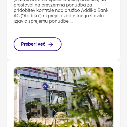
prostovoljna prevzemna ponudba za
pridobitev kontrole nad družbo Addiko Bank
AG ("Addiko") ni prejela zadostnega števila
izjav o sprejemu ponudbe. ...
Preberi več