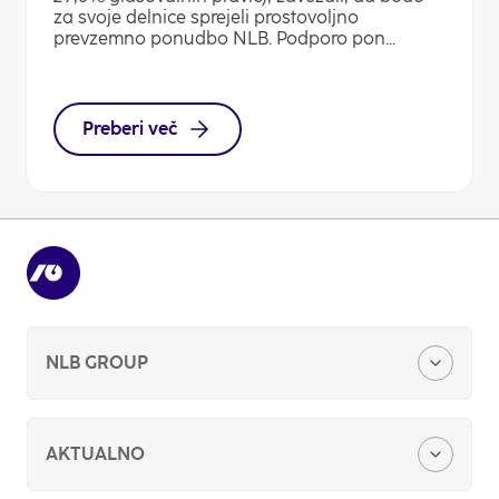
za svoje delnice sprejeli prostovoljno
prevzemno ponudbo NLB. Podporo pon...
Preberi več
NLB GROUP
O nas
AKTUALNO