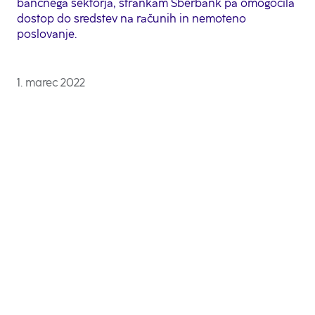
bančnega sektorja, strankam Sberbank pa omogočila
dostop do sredstev na računih in nemoteno
poslovanje.
1. marec 2022