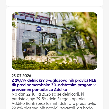
23.07.2026
Z 29,5% delnic (29,8% glasovalnih pravic) NLB
tik pred pomembnim 30-odstotnim pragom v
prevzemni ponudbi za Addiko
Na dan 22. julija 2026 so se delničarji, ki
predstavljajo 29,5% delniškega kapitala
Addiko Bank (brez lastnih delnic to predstavlja
29,8% glasovalnih pravic), zavezali, da bodo