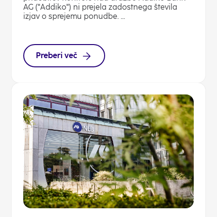
AG ("Addiko") ni prejela zadostnega števila
izjav o sprejemu ponudbe. ...
Preberi več