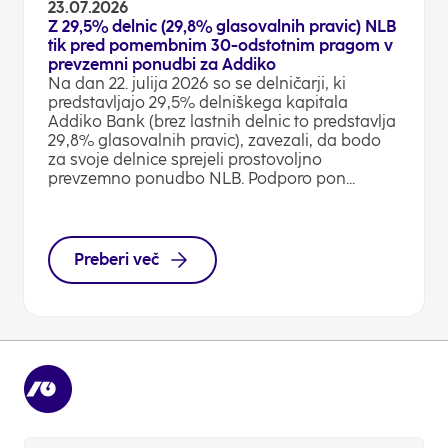
23.07.2026
Z 29,5% delnic (29,8% glasovalnih pravic) NLB
tik pred pomembnim 30-odstotnim pragom v
prevzemni ponudbi za Addiko
Na dan 22. julija 2026 so se delničarji, ki
predstavljajo 29,5% delniškega kapitala
Addiko Bank (brez lastnih delnic to predstavlja
29,8% glasovalnih pravic), zavezali, da bodo
za svoje delnice sprejeli prostovoljno
prevzemno ponudbo NLB. Podporo pon...
Preberi več