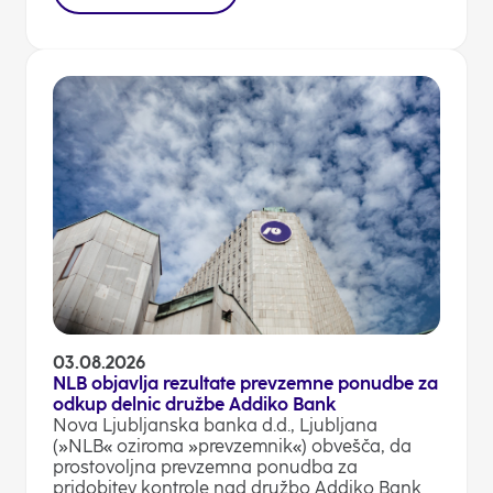
03.08.2026
NLB objavlja rezultate prevzemne ponudbe za
odkup delnic družbe Addiko Bank
Nova Ljubljanska banka d.d., Ljubljana
(»NLB« oziroma »prevzemnik«) obvešča, da
prostovoljna prevzemna ponudba za
pridobitev kontrole nad družbo Addiko Bank