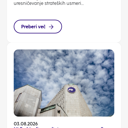
uresničevanje strateških usmeri...
Preberi več
03.08.2026