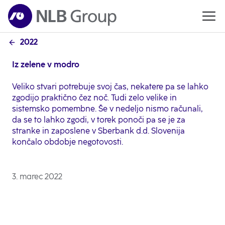
2022
Iz zelene v modro
Veliko stvari potrebuje svoj čas, nekatere pa se lahko
zgodijo praktično čez noč. Tudi zelo velike in
sistemsko pomembne. Še v nedeljo nismo računali,
da se to lahko zgodi, v torek ponoči pa se je za
stranke in zaposlene v Sberbank d.d. Slovenija
končalo obdobje negotovosti.
3. marec 2022