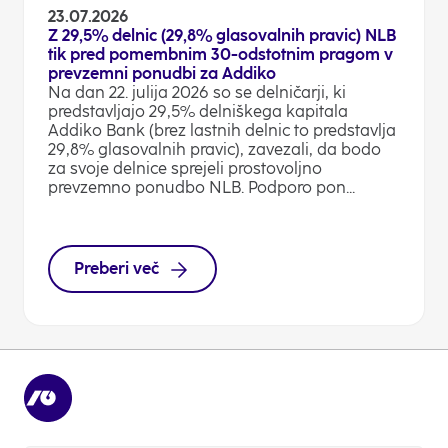
23.07.2026
Z 29,5% delnic (29,8% glasovalnih pravic) NLB
tik pred pomembnim 30-odstotnim pragom v
prevzemni ponudbi za Addiko
Na dan 22. julija 2026 so se delničarji, ki
predstavljajo 29,5% delniškega kapitala
Addiko Bank (brez lastnih delnic to predstavlja
29,8% glasovalnih pravic), zavezali, da bodo
za svoje delnice sprejeli prostovoljno
prevzemno ponudbo NLB. Podporo pon...
Preberi več