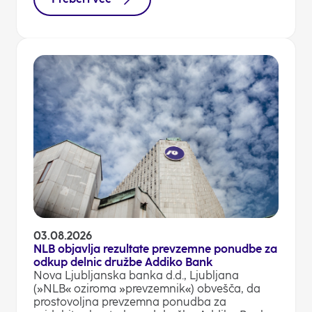
03.08.2026
NLB objavlja rezultate prevzemne ponudbe za
odkup delnic družbe Addiko Bank
Nova Ljubljanska banka d.d., Ljubljana
(»NLB« oziroma »prevzemnik«) obvešča, da
prostovoljna prevzemna ponudba za