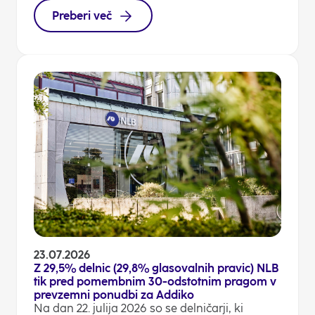
Preberi več
23.07.2026
Z 29,5% delnic (29,8% glasovalnih pravic) NLB
tik pred pomembnim 30-odstotnim pragom v
prevzemni ponudbi za Addiko
Na dan 22. julija 2026 so se delničarji, ki