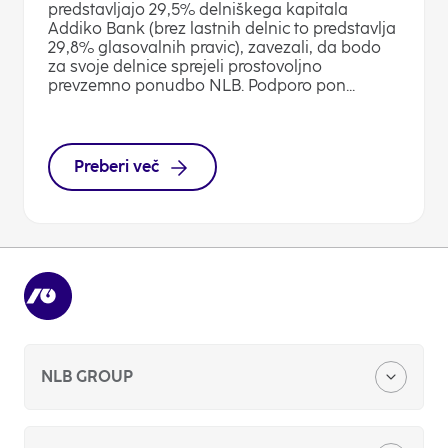
predstavljajo 29,5% delniškega kapitala
Addiko Bank (brez lastnih delnic to predstavlja
29,8% glasovalnih pravic), zavezali, da bodo
za svoje delnice sprejeli prostovoljno
prevzemno ponudbo NLB. Podporo pon...
Preberi več
NLB GROUP