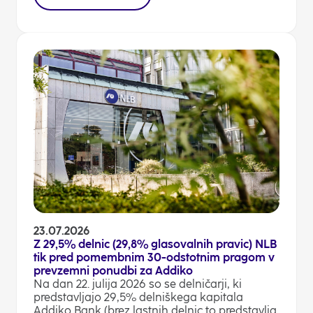
23.07.2026
Z 29,5% delnic (29,8% glasovalnih pravic) NLB
tik pred pomembnim 30-odstotnim pragom v
prevzemni ponudbi za Addiko
Na dan 22. julija 2026 so se delničarji, ki
predstavljajo 29,5% delniškega kapitala
Addiko Bank (brez lastnih delnic to predstavlja