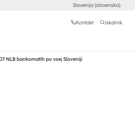
Slovenija (slovensko)
Kontakt
Iskalnik
507 NLB bankomatih po vsej Sloveniji