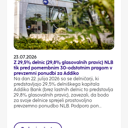
23.07.2026
Z 29,5% delnic (29,8% glasovalnih pravic) NLB
tik pred pomembnim 30-odstotnim pragom v
prevzemni ponudbi za Addiko
Na dan 22. julija 2026 so se delničarji, ki
predstavljajo 29,5% delniškega kapitala
Addiko Bank (brez lastnih delnic to predstavlja
29,8% glasovalnih pravic), zavezali, da bodo
za svoje delnice sprejeli prostovoljno
prevzemno ponudbo NLB. Podporo pon...