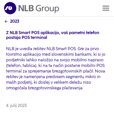
2023
Z NLB Smart POS aplikacijo, vaš pametni telefon
postaja POS terminal
NLB je uvedla rešitev NLB Smart POS. Gre za prvo
tovrstno aplikacijo med slovenskimi bankami, ki si jo
podjetniki lahko naložijo na svojo mobilno napravo
(telefon, tablica), ki na ta način postane mobilni POS
terminal za sprejemanje brezgotovinskih plačil. Nova
rešitev je namenjena predvsem segmentu mikro in
malih podjetij, ki doslej v velikem deležu niso
omogočala brezgotovinskega plačevanja.
4. julij 2023