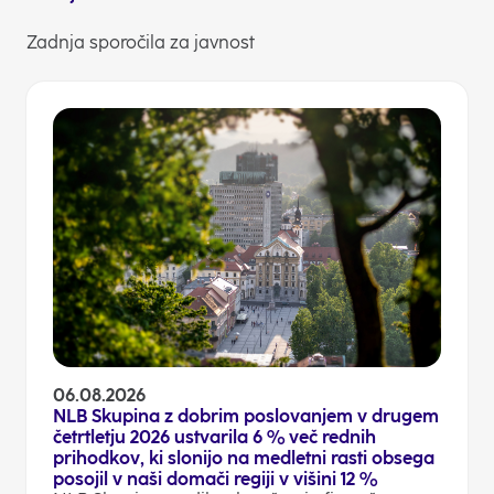
Zadnja sporočila za javnost
06.08.2026
NLB Skupina z dobrim poslovanjem v drugem
četrtletju 2026 ustvarila 6 % več rednih
prihodkov, ki slonijo na medletni rasti obsega
posojil v naši domači regiji v višini 12 %