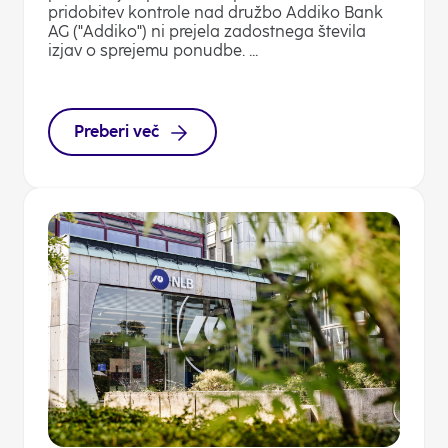
pridobitev kontrole nad družbo Addiko Bank
AG ("Addiko") ni prejela zadostnega števila
izjav o sprejemu ponudbe. ...
Preberi več