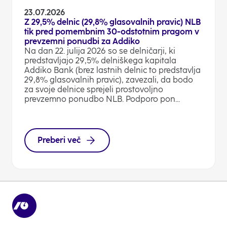
23.07.2026
Z 29,5% delnic (29,8% glasovalnih pravic) NLB
tik pred pomembnim 30-odstotnim pragom v
prevzemni ponudbi za Addiko
Na dan 22. julija 2026 so se delničarji, ki
predstavljajo 29,5% delniškega kapitala
Addiko Bank (brez lastnih delnic to predstavlja
29,8% glasovalnih pravic), zavezali, da bodo
za svoje delnice sprejeli prostovoljno
prevzemno ponudbo NLB. Podporo pon...
Preberi več