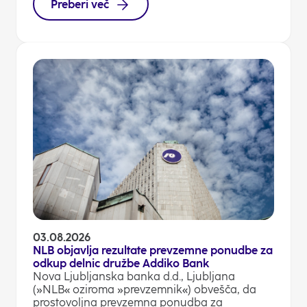
Preberi več
03.08.2026
NLB objavlja rezultate prevzemne ponudbe za
odkup delnic družbe Addiko Bank
Nova Ljubljanska banka d.d., Ljubljana
(»NLB« oziroma »prevzemnik«) obvešča, da
prostovoljna prevzemna ponudba za