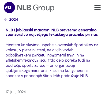
2024
NLB Ljubljanski maraton: NLB prevzema generalno
sponzorstvo največjega tekaškega praznika pri nas
Medtem ko slavimo uspehe slovenskih športnikov na
kolesu, v plezalni steni, na divjih vodah,
odbojkarskem parketu, nogometni travi in na
atletskem tekmovališču, trdo delo poteka tudi na
področju športa za vse – pri organizaciji
Ljubljanskega maratona, ki se mu kot generalni
sponzor v prihodnjih štirih letih pridružuje NLB.
17. julij 2024