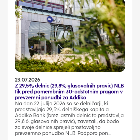
23.07.2026
Z 29,5% delnic (29,8% glasovalnih pravic) NLB
tik pred pomembnim 30-odstotnim pragom v
prevzemni ponudbi za Addiko
Na dan 22. julija 2026 so se delničarji, ki
predstavljajo 29,5% delniškega kapitala
Addiko Bank (brez lastnih delnic to predstavlja
29,8% glasovalnih pravic), zavezali, da bodo
za svoje delnice sprejeli prostovoljno
prevzemno ponudbo NLB. Podporo pon...