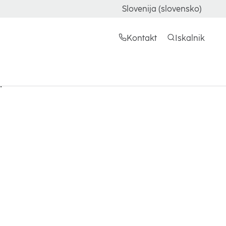
Slovenija (slovensko)
Kontakt
Iskalnik
plačil