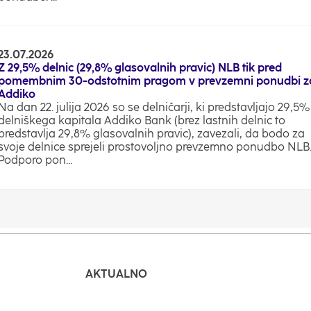
23.07.2026
Z 29,5% delnic (29,8% glasovalnih pravic) NLB tik pred
pomembnim 30-odstotnim pragom v prevzemni ponudbi z
Addiko
Na dan 22. julija 2026 so se delničarji, ki predstavljajo 29,5%
delniškega kapitala Addiko Bank (brez lastnih delnic to
predstavlja 29,8% glasovalnih pravic), zavezali, da bodo za
svoje delnice sprejeli prostovoljno prevzemno ponudbo NLB
Podporo pon...
AKTUALNO