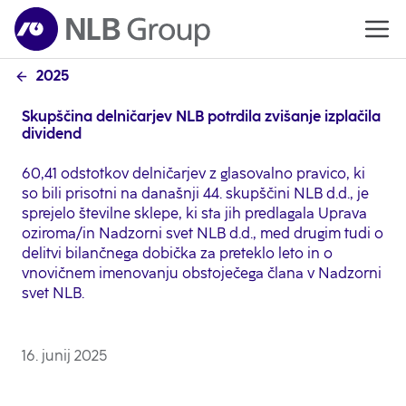
2025
Skupščina delničarjev NLB potrdila zvišanje izplačila
dividend
60,41 odstotkov delničarjev z glasovalno pravico, ki
so bili prisotni na današnji 44. skupščini NLB d.d., je
sprejelo številne sklepe, ki sta jih predlagala Uprava
oziroma/in Nadzorni svet NLB d.d., med drugim tudi o
delitvi bilančnega dobička za preteklo leto in o
vnovičnem imenovanju obstoječega člana v Nadzorni
svet NLB.
16. junij 2025