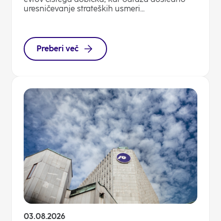
uresničevanje strateških usmeri...
Preberi več
03.08.2026