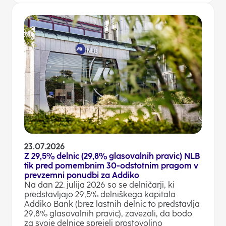
23.07.2026
Z 29,5% delnic (29,8% glasovalnih pravic) NLB
tik pred pomembnim 30-odstotnim pragom v
prevzemni ponudbi za Addiko
Na dan 22. julija 2026 so se delničarji, ki
predstavljajo 29,5% delniškega kapitala
Addiko Bank (brez lastnih delnic to predstavlja
29,8% glasovalnih pravic), zavezali, da bodo
za svoje delnice sprejeli prostovoljno