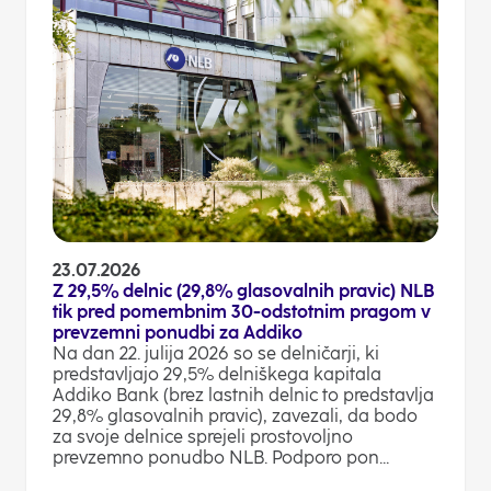
23.07.2026
Z 29,5% delnic (29,8% glasovalnih pravic) NLB
tik pred pomembnim 30-odstotnim pragom v
prevzemni ponudbi za Addiko
Na dan 22. julija 2026 so se delničarji, ki
predstavljajo 29,5% delniškega kapitala
Addiko Bank (brez lastnih delnic to predstavlja
29,8% glasovalnih pravic), zavezali, da bodo
za svoje delnice sprejeli prostovoljno
prevzemno ponudbo NLB. Podporo pon...