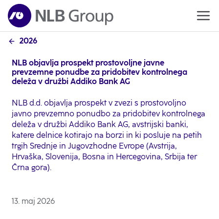
2026
NLB objavlja prospekt prostovoljne javne
prevzemne ponudbe za pridobitev kontrolnega
deleža v družbi Addiko Bank AG
NLB d.d. objavlja prospekt v zvezi s prostovoljno
javno prevzemno ponudbo za pridobitev kontrolnega
deleža v družbi Addiko Bank AG, avstrijski banki,
katere delnice kotirajo na borzi in ki posluje na petih
trgih Srednje in Jugovzhodne Evrope (Avstrija,
Hrvaška, Slovenija, Bosna in Hercegovina, Srbija ter
Črna gora).
13. maj 2026